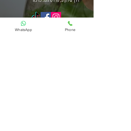
דרך עירון 5, פרדס חנה כרכור
WhatsApp
Phone
ניווט באתר
חנות
סדנאות
מדריך לטיפול בטרריום
מועדון הצמחים
אודות
תנאי שימוש
כדאי לדעת
תשלום מאובטח באשראי באתר