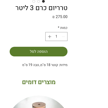
טרריום כרם 3 ליטר
מחיר
כמות
*
הוספה לסל
מידות: קוטר 18 ס"מ, גובה 19 ס"מ
מוצרים דומים