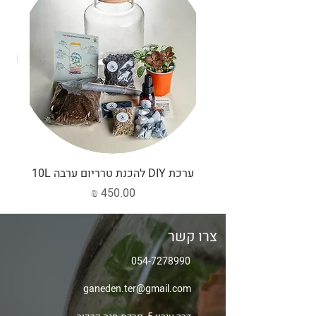
ערכת DIY להכנת טרריום ערבה 10L
ערכת 
מחיר
צרו קשר
054-7278990
ganeden.ter@gmail.com