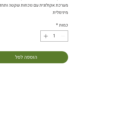
מערכת אקולוגית עם נוכחות שקטה ותחז
מינימלית
כמות
*
הוספה לסל