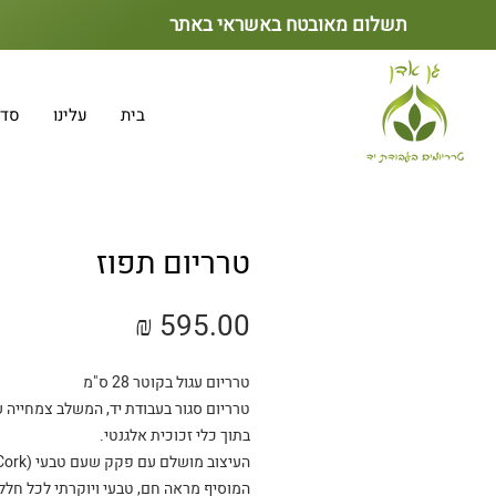
תשלום מאובטח באשראי באתר
בית
עלינו
סדנ
טרריום תפוז
מחיר
טרריום עגול בקוטר 28 ס"מ
טרריום סגור בעבודת יד, המשלב צמחייה 
בתוך כלי זכוכית אלגנטי.
המוסיף מראה חם, טבעי ויוקרתי לכל חלל.