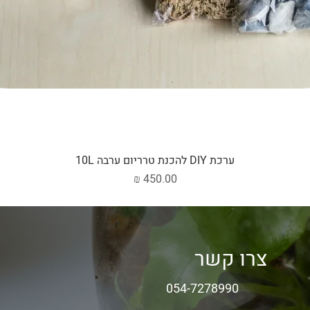
ערכת DIY להכנת טרריום ערבה 10L
מחיר
צרו קשר
054-7278990