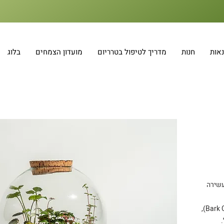
אות
חנות
מדריך לטיפול בטרריום
מועדון הצמחים
בלוג
עשירה
העיצוב מושלם עם פקק שעם טבעי (Bark Cork),