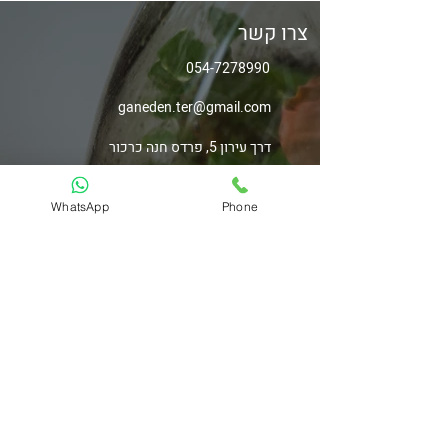
צרו קשר
054-7278990
ganeden.ter@gmail.com
דרך עירון 5, פרדס חנה כרכור
WhatsApp
Phone
ניווט באתר
חנות
סדנאות
מדריך לטיפול בטרריום